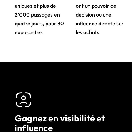
uniques et plus de
ont un pouvoir de
2’000 passages en
décision ou une
quatre jours, pour 30
influence directe sur
exposant·es
les achats
Gagnez en visibilité et
influence