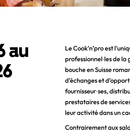
6 au
Le Cook’n’pro est l’uni
professionnel∙les de la 
26
bouche en Suisse roma
d’échanges et d’opportu
fournisseur∙ses, distrib
prestataires de service
leur activité dans un c
Contrairement aux salon