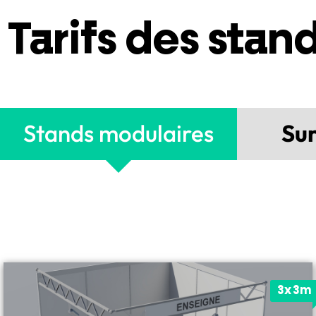
Tarifs des stan
Stands modulaires
Sur
3x3m