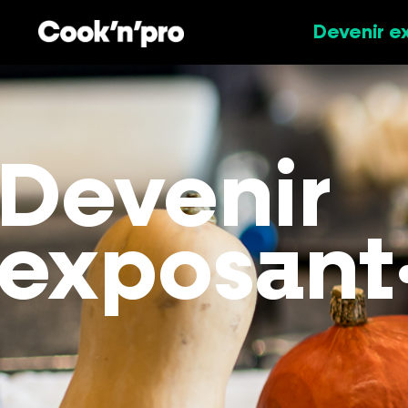
Devenir e
Devenir
exposant