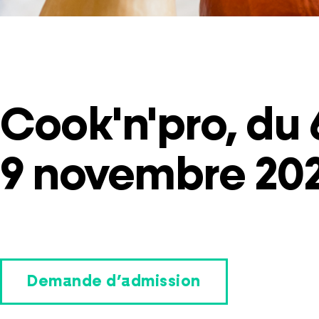
Cook'n'pro, du 
9 novembre 20
Demande d’admission