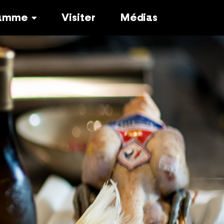
ramme
Visiter
Médias