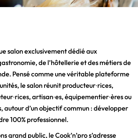
que salon exclusivement dédié aux
gastronomie, de l’hôtellerie et des métiers de
nde. Pensé comme une véritable plateforme
nités, le salon réunit producteur∙rices,
uteur∙rices, artisan∙es, équipementier∙ères ou
s, autour d’un objectif commun : développer
adre 100% professionnel.
s grand public, le Cook’n’pro s’adresse