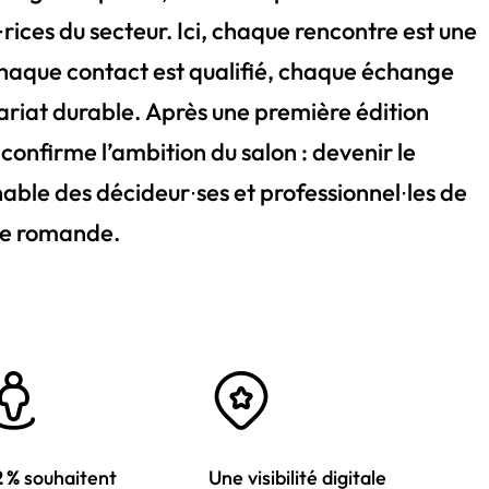
ices du secteur. Ici, chaque rencontre est une
chaque contact est qualifié, chaque échange
ariat durable. Après une première édition
n confirme l’ambition du salon : devenir le
ble des décideur∙ses et professionnel∙les de
sse romande.
2 %
souhaitent
Une visibilité digitale