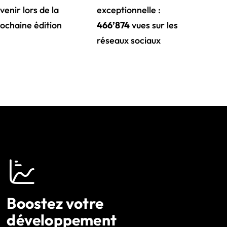
venir lors de la
exceptionnelle :
ochaine édition
466’874
vues sur les
réseaux sociaux
Boostez votre
développement