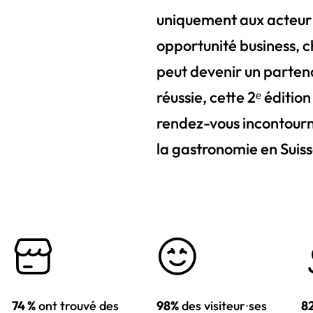
uniquement aux acteur∙r
opportunité business, 
peut devenir un parten
réussie, cette 2ᵉ éditio
rendez-vous incontourna
la gastronomie en Sui
74 %
ont trouvé des
98%
des visiteur∙ses
8