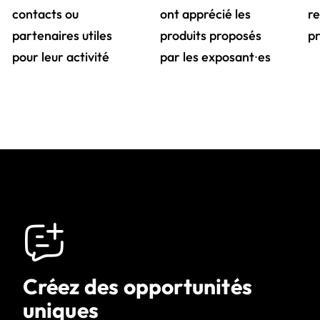
contacts ou
ont apprécié les
re
partenaires utiles
produits proposés
pr
pour leur activité
par les exposant∙es
Créez des opportunités
uniques