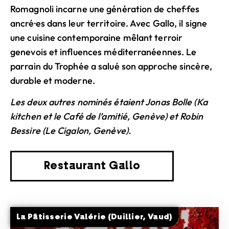
Romagnoli incarne une génération de chef·fes
ancré·es dans leur territoire. Avec Gallo, il signe
une cuisine contemporaine mêlant terroir
genevois et influences méditerranéennes. Le
parrain du Trophée a salué son approche sincère,
durable et moderne.
Les deux autres nominés étaient Jonas Bolle (Ka
kitchen et le Café de l’amitié, Genève) et Robin
Bessire (Le Cigalon, Genève).
Restaurant Gallo
La Pâtisserie Valérie (Duillier, Vaud)