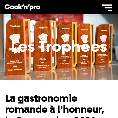
Les Trophées
La gastronomie
romande à l'honneur,