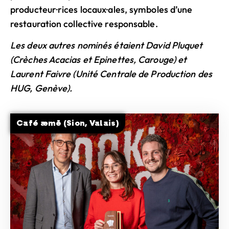
producteur·rices locaux·ales, symboles d’une
restauration collective responsable.
Les deux autres nominés étaient David Pluquet
(Crèches Acacias et Epinettes, Carouge) et
Laurent Faivre (Unité Centrale de Production des
HUG, Genève).
Café æmē (Sion, Valais)