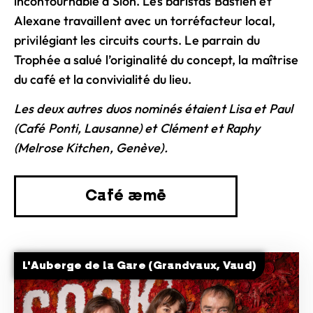
incontournable à Sion. Les baristas Bastien et
Alexane travaillent avec un torréfacteur local,
privilégiant les circuits courts. Le parrain du
Trophée a salué l’originalité du concept, la maîtrise
du café et la convivialité du lieu.
Les deux autres duos nominés étaient Lisa et Paul
(Café Ponti, Lausanne) et Clément et Raphy
(Melrose Kitchen, Genève).
Café æmē
L'Auberge de la Gare (Grandvaux, Vaud)