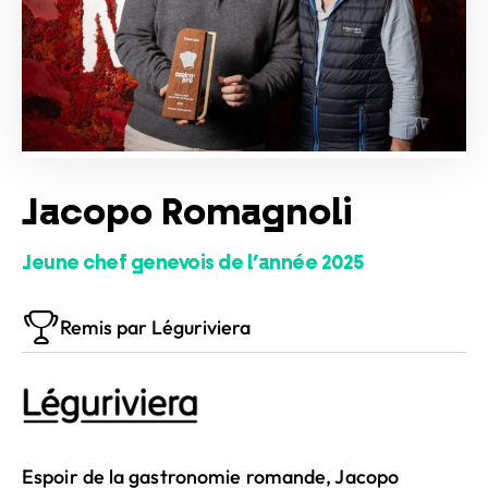
Jacopo Romagnoli
Jeune chef genevois de l’année 2025
Remis par Léguriviera
Espoir de la gastronomie romande, Jacopo