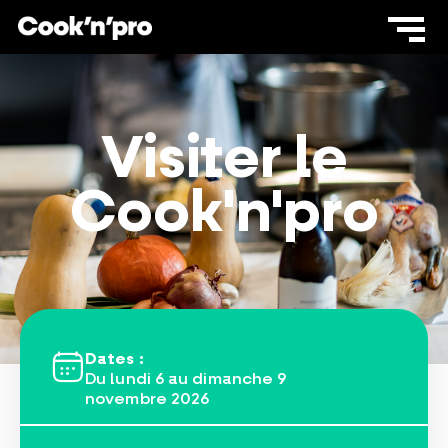
Visiter le
Cook'n'pro
Dates :
Du lundi 6 au dimanche 9
novembre 2026