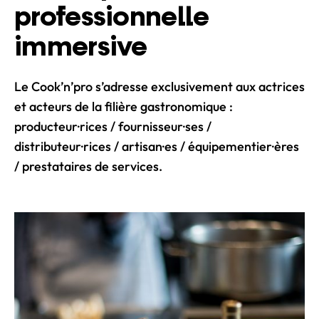
professionnelle
immersive
Le Cook’n’pro s’adresse exclusivement aux actrices
et acteurs de la filière gastronomique :
producteur·rices / fournisseur·ses /
distributeur·rices / artisan·es / équipementier·ères
/ prestataires de services.