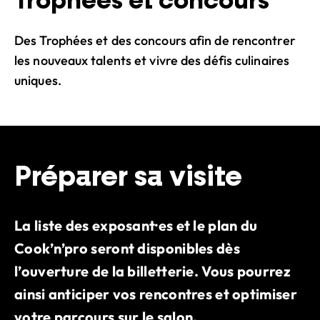
Trophées et concours
Des Trophées et des concours afin de rencontrer
les nouveaux talents et vivre des défis culinaires
uniques.
Préparer sa visite
La liste des exposant·es et le plan du
Cook’n’pro seront disponibles dès
l’ouverture de la billetterie. Vous pourrez
ainsi anticiper vos rencontres et optimiser
votre parcours sur le salon.